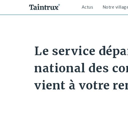
Actus
Notre villag
Le service dépa
national des co
vient à votre re