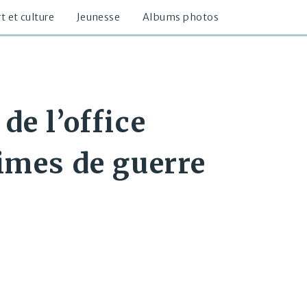
t et culture
Jeunesse
Albums photos
de l’office
imes de guerre