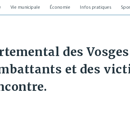
e
Vie municipale
Économie
Infos pratiques
Spor
rtemental des Vosges 
mbattants et des vict
ncontre.