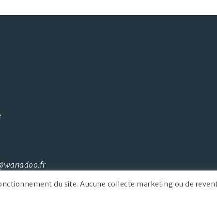
e
@wanadoo.fr
onctionnement du site. Aucune collecte marketing ou de reven