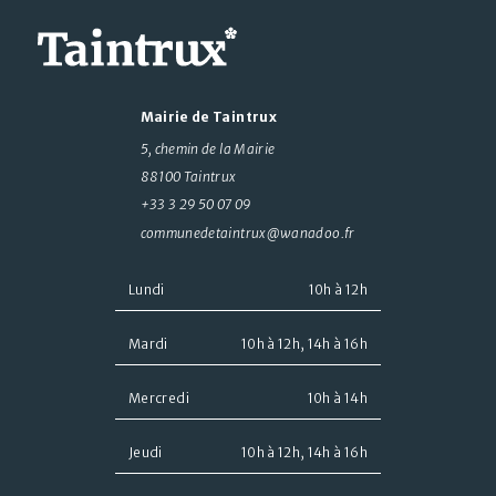
Mairie de Taintrux
5, chemin de la Mairie
88100 Taintrux
+33 3 29 50 07 09
communedetaintrux@wanadoo.fr
Lundi
10h à 12h
Mardi
10h à 12h, 14h à 16h
Mercredi
10h à 14h
Jeudi
10h à 12h, 14h à 16h